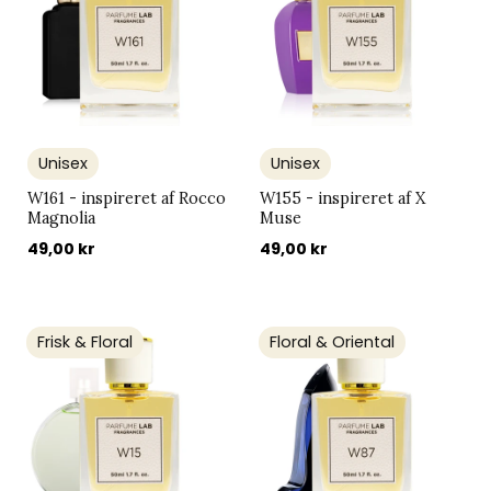
Unisex
Unisex
W161 - inspireret af Rocco
W155 - inspireret af X
Magnolia
Muse
49,00 kr
49,00 kr
Frisk & Floral
Floral & Oriental