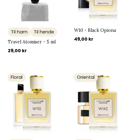
W10 - Black Opiona
Til ham
Til hende
49,00 kr
Travel Atomiser - 5 ml
29,00 kr
Floral
Oriental