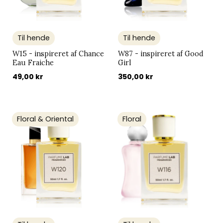
Til hende
Til hende
W15 - inspireret af Chance
W87 - inspireret af Good
Eau Fraiche
Girl
49,00 kr
350,00 kr
Floral & Oriental
Floral